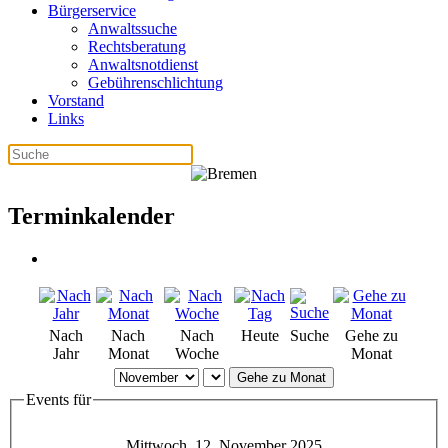
Bürgerservice
Anwaltssuche
Rechtsberatung
Anwaltsnotdienst
Gebührenschlichtung
Vorstand
Links
Terminkalender
Nach
Nach
Nach
Heute
Suche
Gehe zu
Jahr
Monat
Woche
Monat
Gehe zu Monat
Events für
Mittwoch, 12. November 2025