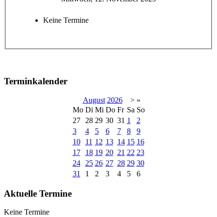
Keine Termine
Terminkalender
August
2026
>
»
Mo
Di
Mi
Do
Fr
Sa
So
27
28
29
30
31
1
2
3
4
5
6
7
8
9
10
11
12
13
14
15
16
17
18
19
20
21
22
23
24
25
26
27
28
29
30
31
1
2
3
4
5
6
Aktuelle Termine
Keine Termine