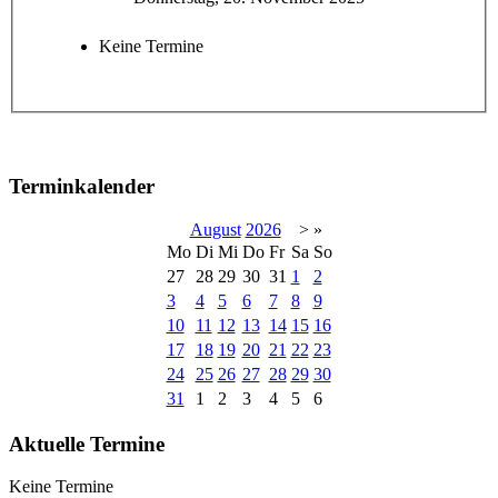
Keine Termine
Terminkalender
August
2026
>
»
Mo
Di
Mi
Do
Fr
Sa
So
27
28
29
30
31
1
2
3
4
5
6
7
8
9
10
11
12
13
14
15
16
17
18
19
20
21
22
23
24
25
26
27
28
29
30
31
1
2
3
4
5
6
Aktuelle Termine
Keine Termine