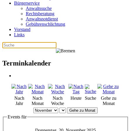
Bürgerservice
Anwaltssuche
Rechtsberatung
Anwaltsnotdienst
Gebührenschlichtung
Vorstand
Links
Terminkalender
Nach
Nach
Nach
Heute
Suche
Gehe zu
Jahr
Monat
Woche
Monat
Gehe zu Monat
Events für
Donnerstag, 20. November 2025