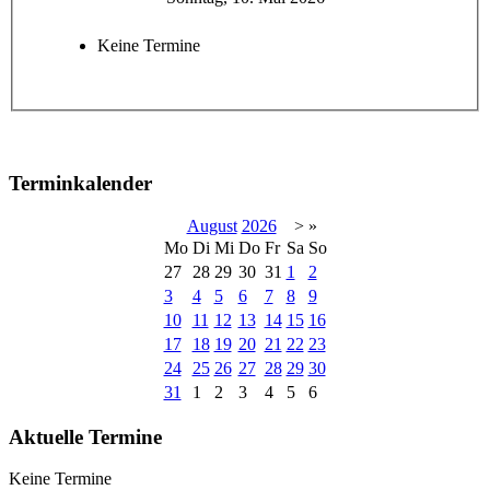
Keine Termine
Terminkalender
August
2026
>
»
Mo
Di
Mi
Do
Fr
Sa
So
27
28
29
30
31
1
2
3
4
5
6
7
8
9
10
11
12
13
14
15
16
17
18
19
20
21
22
23
24
25
26
27
28
29
30
31
1
2
3
4
5
6
Aktuelle Termine
Keine Termine