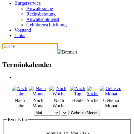
Bürgerservice
Anwaltssuche
Rechtsberatung
Anwaltsnotdienst
Gebührenschlichtung
Vorstand
Links
Terminkalender
Nach
Nach
Nach
Heute
Suche
Gehe zu
Jahr
Monat
Woche
Monat
Gehe zu Monat
Events für
Sonntag, 10. Mai 2026