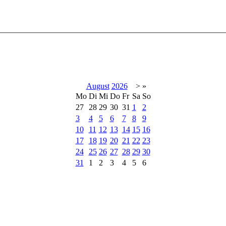
August
2026
>
»
Mo
Di
Mi
Do
Fr
Sa
So
27
28
29
30
31
1
2
3
4
5
6
7
8
9
10
11
12
13
14
15
16
17
18
19
20
21
22
23
24
25
26
27
28
29
30
31
1
2
3
4
5
6