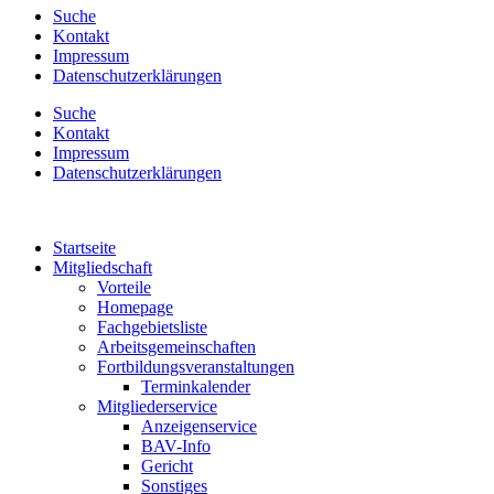
Suche
Kontakt
Impressum
Datenschutzerklärungen
Suche
Kontakt
Impressum
Datenschutzerklärungen
Startseite
Mitgliedschaft
Vorteile
Homepage
Fachgebietsliste
Arbeitsgemeinschaften
Fortbildungsveranstaltungen
Terminkalender
Mitgliederservice
Anzeigenservice
BAV-Info
Gericht
Sonstiges