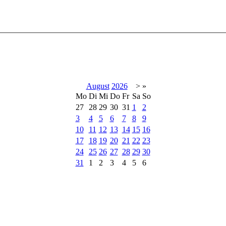
August
2026
>
»
Mo
Di
Mi
Do
Fr
Sa
So
27
28
29
30
31
1
2
3
4
5
6
7
8
9
10
11
12
13
14
15
16
17
18
19
20
21
22
23
24
25
26
27
28
29
30
31
1
2
3
4
5
6