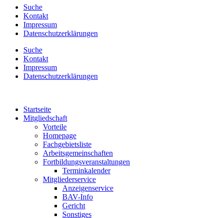
Suche
Kontakt
Impressum
Datenschutzerklärungen
Suche
Kontakt
Impressum
Datenschutzerklärungen
Startseite
Mitgliedschaft
Vorteile
Homepage
Fachgebietsliste
Arbeitsgemeinschaften
Fortbildungsveranstaltungen
Terminkalender
Mitgliederservice
Anzeigenservice
BAV-Info
Gericht
Sonstiges