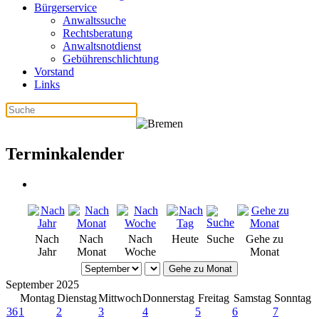
Bürgerservice
Anwaltssuche
Rechtsberatung
Anwaltsnotdienst
Gebührenschlichtung
Vorstand
Links
Terminkalender
Nach
Nach
Nach
Heute
Suche
Gehe zu
Jahr
Monat
Woche
Monat
Gehe zu Monat
September 2025
Montag
Dienstag
Mittwoch
Donnerstag
Freitag
Samstag
Sonntag
36
1
2
3
4
5
6
7